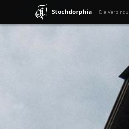
Stochdorphia
Die Verbind